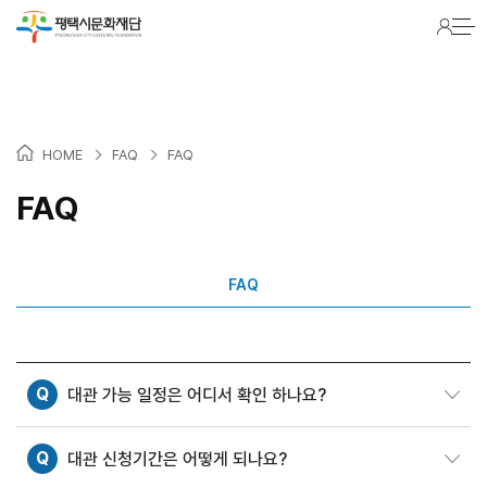
Warning
: Packets out of order. Expected 1 received 0. Packet size=145 in
/hosting/fs241022/html/lib/common.lib.php
on line
2116
>
>
HOME
FAQ
FAQ
FAQ
FAQ
Q
대관 가능 일정은 어디서 확인 하나요?
Q
대관 신청기간은 어떻게 되나요?