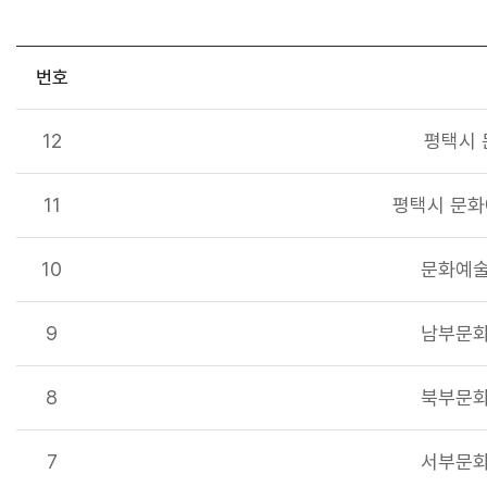
번호
12
평택시 
11
평택시 문화예
10
문화예술
9
남부문화
8
북부문화
7
서부문화