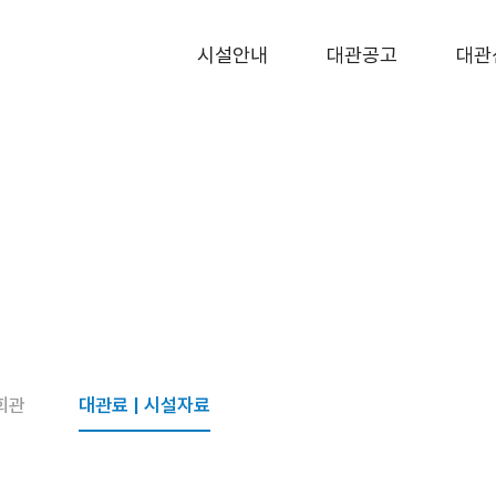
시설안내
대관공고
대관
회관
대관료 | 시설자료