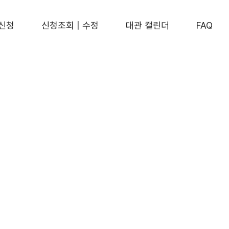
신청
신청조회 | 수정
대관 캘린더
FAQ