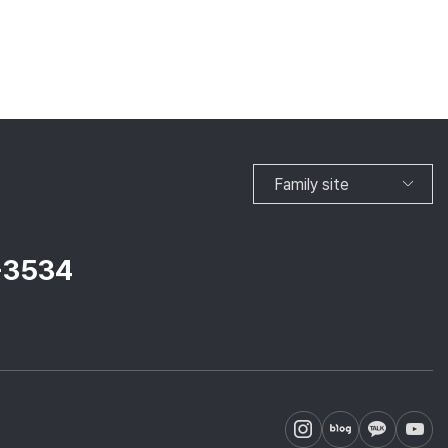
Family site
-3534