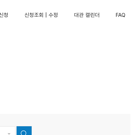
신청
신청조회 | 수정
대관 캘린더
FAQ