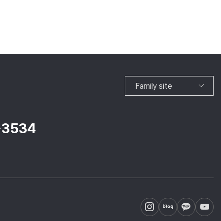
Family site
-3534