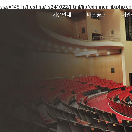
 size=145 in
/hosting/fs241022/html/lib/common.lib.php
on 
시설안내
대관공고
대관