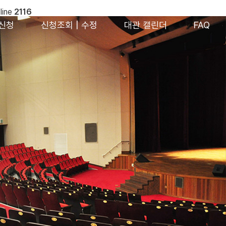
line
2116
신청
신청조회 | 수정
대관 캘린더
FAQ