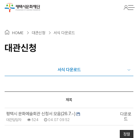
>
>
HOME
대관신청
서식 다운로드
대관신청
서식 다운로드
제목
평택시 문화예술회관 신청서 모음(26.7.~)
다운로
드
대관담당자
524
04.07 09:52
정렬